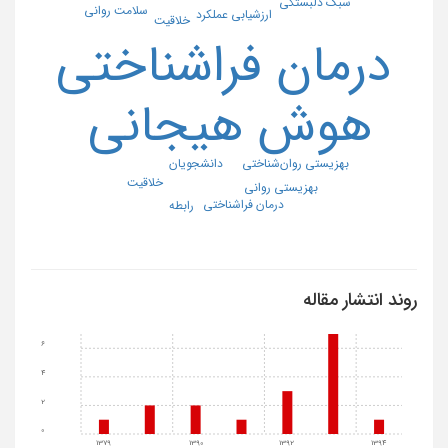
سبک دلبستگی
سلامت روانی
ارزشیابی عملکرد
خلاقیت
درمان فراشناختی
هوش هیجانی
بهزیستی روان‌شناختی
دانشجویان
خلاقیت
بهزیستی روانی
درمان فراشناختی
رابطه
روند انتشار مقاله
6
4
2
0
1379
1390
1392
1394