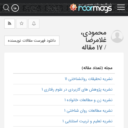
Ski
t
mai
conten
محمودی،
غلامرضا
دانلود فهرست مقالات نویسنده
/
17 مقاله
مجله (تعداد مقاله)
نشریه تحقیقات روانشناختی 11
نشریه پژوهش های کاربردی در علوم رفتاری 1
نشریه زن و مطالعات خانواده 1
نشریه مطالعات روان شناختی 1
نشریه تعلیم و تربیت استثنایی 1