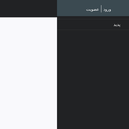
Ski
t
ورود
عضویت
mai
conten
پدید