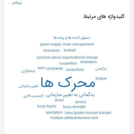
کلیدواژه های مرتبط
تسهيل كننده ها و پيامدها
green supply chain management
football
incentives
cynicism about organizational change
motivators
coopetition
sem
بدگماني
constraints
consortium
تماشاگران
محرك ها
league
تغيير سازماني
بدگماني به تغيير سازماني
تاپسيس فازي
driver
drivers
fuzzy topsis
fuzzy dematel
spectators
irans golden tourism triangle
multiple attributedecision test