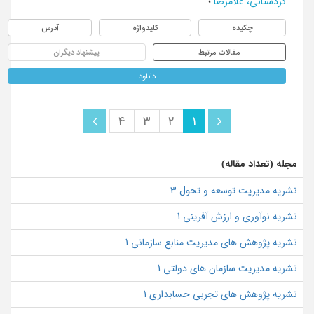
کردستانی، غلامرضا
؛
چکیده
کلیدواژه
آدرس
مقالات مرتبط
پیشنهاد دیگران
دانلود
4
3
2
1
مجله (تعداد مقاله)
نشریه مدیریت توسعه و تحول 3
نشریه نوآوری و ارزش آفرینی 1
نشریه پژوهش های مدیریت منابع سازمانی 1
نشریه مدیریت سازمان‌ های دولتی 1
نشریه پژوهش های تجربی حسابداری 1