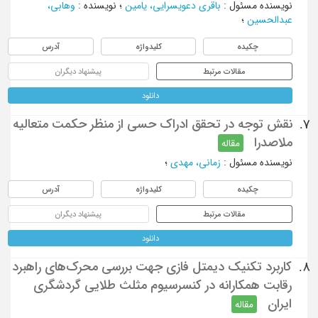
نویسنده مسئول
:
باقری دعویسرایی، یامین
؛
نویسنده
:
وهابی،
عبدالحسین
؛
چکیده
کلیدواژه
آدرس
مقالات مرتبط
پیشنهاد دیگران
دانلود
نقش توجه در تحقق ادراک حسی از منظر حکمت متعالیه
7.
ملاصدرا
مقاله
نویسنده مسئول
:
زمانی، مهدی
؛
چکیده
کلیدواژه
آدرس
مقالات مرتبط
پیشنهاد دیگران
دانلود
کاربرد تکنیک دیمتل فازی جهت بررسی محرک‌های راهبرد
8.
رقابت همکارانه در کنسرسیوم مثلث طلایی گردشگری
ایران
مقاله