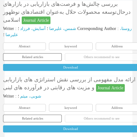
بررسی چالش‌ها و فرصت‌های بازاریابی در بازارهای
درحال‌توسعه محصولات حلال به‌عنوان اقتصادهای نوظهور
اسلامی
Journal Article
Writer
:
آسایش، فرزاد
؛
شمس، علیرضا
؛
Corresponding Author
:
روستا،
علیرضا
؛
Abstract
keyword
Address
Related articles
Others recommend to see
Download
ارائه مدل مفهومی از بررسی نقش استراتژی های بازاریابی
و مزیت های رقابتی در فرآورده های لبنی
Journal Article
Writer
:
؛
شوبی، میثم
Abstract
keyword
Address
Related articles
Others recommend to see
Download