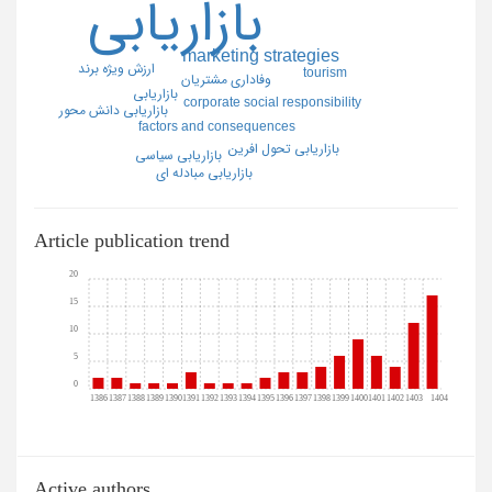
بازاريابي
marketing strategies
ارزش ويژه برند
tourism
وفاداري مشتريان
بازاريابي
corporate social responsibility
بازاريابي دانش محور
factors and consequences
بازاريابي تحول افرين
بازاريابي سياسي
بازاريابي مبادله اي
Article publication trend
20
15
10
5
0
1386
1387
1388
1389
1390
1391
1392
1393
1394
1395
1396
1397
1398
1399
1400
1401
1402
1403
1404
Active authors