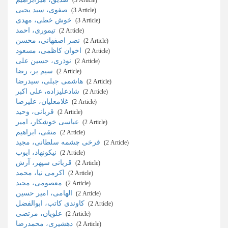
‎ (3 Article)
صفوی، سید یحیی
‎ (3 Article)
خوش خطی، مهدی
‎ (3 Article)
تیموری، احمد
‎ (2 Article)
نصر اصفهانی، محسن
‎ (2 Article)
اخوان کاظمی، مسعود
‎ (2 Article)
نوذری، حسین علی
‎ (2 Article)
سیم بر، رضا
‎ (2 Article)
هاشمی جبلی، سیدرضا
‎ (2 Article)
شادعلیزاده، علی اکبر
‎ (2 Article)
غلامعلیان، علیرضا
‎ (2 Article)
قربانی، وحید
‎ (2 Article)
عباسی خوشکار، امیر
‎ (2 Article)
متقی، ابراهیم
‎ (2 Article)
فرخی چشمه سلطانی، مجید
‎ (2 Article)
نیکونهاد، ایوب
‎ (2 Article)
قربانی سپهر، آرش
‎ (2 Article)
اکرمی نیا، محمد
‎ (2 Article)
معصومی، مجید
‎ (2 Article)
الهامی، امیر حسین
‎ (2 Article)
کاوندی کاتب، ابوالفضل
‎ (2 Article)
علویان، مرتضی
‎ (2 Article)
دهشیری، محمدرضا
‎ (2 Article)