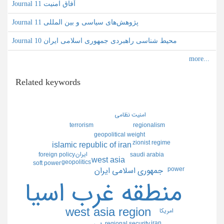
Journal آفاق امنیت 11
Journal پژوهش‌های سیاسی و بین المللی 11
Journal محیط شناسی راهبردی جمهوری اسلامی ایران 10
Related keywords
امنيت نظامي
terrorism
regionalism
geopolitical weight
zionist regime
islamic republic of iran
ايران
saudi arabia
foreign policy
west asia
geopolitics
soft power
power
جمهوري اسلامي ايران
منطقه غرب اسيا
west asia region
امريكا
iran
regional security