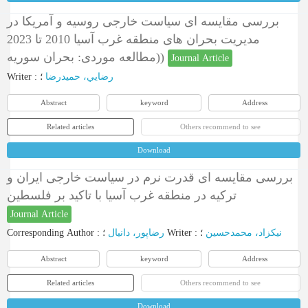
بررسی مقایسه ای سیاست خارجی روسیه و آمریکا در
مدیریت بحران های منطقه غرب آسیا 2010 تا 2023
(مطالعه موردی: بحران سوریه)
Journal Article
Writer
:
؛
رضايي، حميدرضا
Abstract
keyword
Address
Related articles
Others recommend to see
Download
بررسی مقایسه ای قدرت نرم در سیاست خارجی ایران و
ترکیه در منطقه غرب آسیا با تاکید بر فلسطین
Journal Article
Corresponding Author
:
رضاپور، دانیال
؛
Writer
:
؛
نیکزاد، محمدحسین
Abstract
keyword
Address
Related articles
Others recommend to see
Download