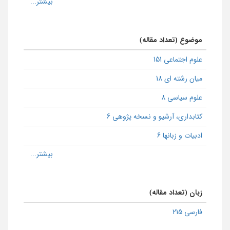
موضوع (تعداد مقاله)
علوم اجتماعی 151
میان رشته ای 18
علوم سیاسی 8
كتابداری، آرشیو و نسخه پژوهی 6
ادبیات و زبانها 6
زبان (تعداد مقاله)
فارسی 215