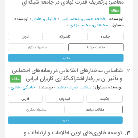
معاصر: بازتعریف قدرت نهادی در جامعه شبکه‌ای
مقاله
نویسنده
:
خواجه حسنی، محمد امین
؛
خانیکی، هادی
؛
نویسنده
مسئول
:
مجاهدی، محمد مهدی
؛
چکیده
کلیدواژه
آدرس
مقالات مرتبط
پیشنهاد دیگران
دانلود
شناسایی ساختارهای اطلاعاتی در رسانه‌های اجتماعی
2.
و تأثیر آن بر رفتار اشتراک‌گذاری کاربران ایرانی
مقاله
نویسنده مسئول
:
سعادت سیرت، ناهید
؛
نویسنده
:
خانیکی، هادی
؛
چکیده
کلیدواژه
آدرس
مقالات مرتبط
پیشنهاد دیگران
دانلود
توسعه فناوری‌های نوین اطلاعات و ارتباطات و
3.