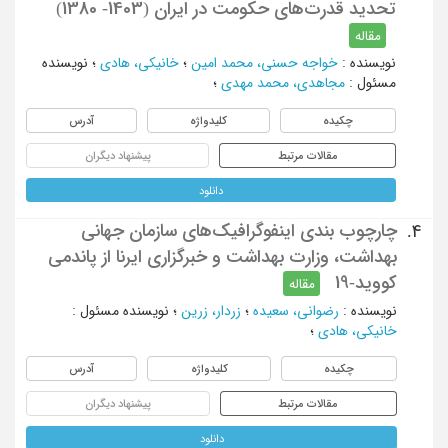
تحدید قدرت‌های حکومت در ایران (1403- 1380)
مقاله
نویسنده
:
خواجه حسنی، محمد امین
؛
خانیکی، هادی
؛
نویسنده
مسئول
:
مجاهدی، محمد مهدی
؛
چکیده
کلیدواژه
آدرس
مقالات مرتبط
پیشنهاد دیگران
دانلود
چارچوب بندی اینفوگرافیک‌های سازمان جهانی
4.
بهداشت، وزارت بهداشت و خبرگزاری ایرنا از پاندمی
کووید-19
مقاله
نویسنده
:
رضوانی، سعیده
؛
زردار، زرین
؛
نویسنده مسئول
:
خانیکی، هادی
؛
چکیده
کلیدواژه
آدرس
مقالات مرتبط
پیشنهاد دیگران
دانلود