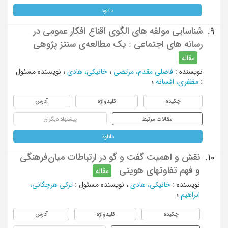
دانلود
شناسایی مولفه های الگوی اقناع افکار عمومی در
9.
رسانه های اجتماعی : یک مطالعه‌ی سنتز پژوهی
مقاله
نویسنده
:
فاضلی مقدم، مرتضی
؛
خانیکی، هادی
؛
نویسنده مسئول
:
مظفری، افسانه
؛
چکیده
کلیدواژه
آدرس
مقالات مرتبط
پیشنهاد دیگران
دانلود
نقش و اهمیت گفت و گو در ارتباطات میان‌فرهنگی
10.
و فهم تفاوت‎های هویتی
مقاله
نویسنده
:
خانیکی، هادی
؛
نویسنده مسئول
:
ترکی هرچگانی،
ابراهیم
؛
چکیده
کلیدواژه
آدرس