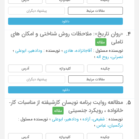
مقالات مرتبط
پیشنهاد دیگران
دانلود
«روان تاریخ»: ملاحظات روش شناختی و امکان های
4.
تاملی
مقاله
نویسنده مسئول
:
آقاجانزاده، هادی
؛
نویسنده
:
ودادهیر، ابوعلی
؛
نصرتی، روح اله
؛
چکیده
کلیدواژه
آدرس
مقالات مرتبط
پیشنهاد دیگران
دانلود
مطالعه روایت برنامه نویسان کارشیفته از مناسبات کار-
5.
خانواده ، رویکرد جنسیتی
مقاله
نویسنده
:
شفیعی، آزاده
؛
ودادهیر، ابوعلی
؛
نویسنده مسئول
:
نرگسیان، عباس
؛
چکیده
کلیدواژه
آدرس