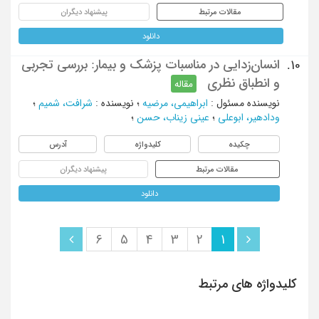
مقالات مرتبط
پیشنهاد دیگران
دانلود
انسان‌زدایی در مناسبات پزشک و بیمار: بررسی تجربی
10.
و انطباق نظری
مقاله
نویسنده مسئول
:
ابراهیمی، مرضیه
؛
نویسنده
:
شرافت، شمیم
؛
ودادهیر، ابوعلی
؛
عینی زیناب، حسن
؛
چکیده
کلیدواژه
آدرس
مقالات مرتبط
پیشنهاد دیگران
دانلود
6
5
4
3
2
1
کلیدواژه های مرتبط