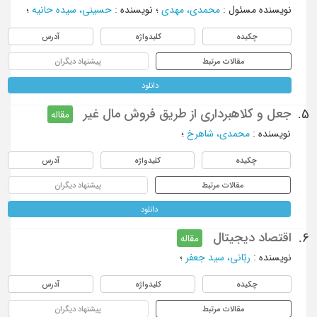
نویسنده مسئول
:
محمدی، مهدی
؛
نویسنده
:
حسینی، سیده حانیه
؛
چکیده
کلیدواژه
آدرس
مقالات مرتبط
پیشنهاد دیگران
دانلود
جعل و کلاهبرداری از طریق فروش مال غیر
5.
مقاله
نویسنده
:
محمدي، شاهرخ
؛
چکیده
کلیدواژه
آدرس
مقالات مرتبط
پیشنهاد دیگران
دانلود
اقتصاد دیجیتال
6.
مقاله
نویسنده
:
ربّانی، سید جعفر
؛
چکیده
کلیدواژه
آدرس
مقالات مرتبط
پیشنهاد دیگران