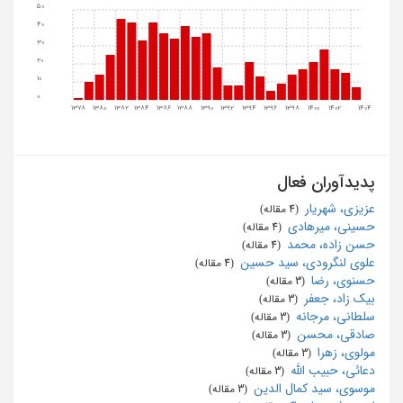
50
40
30
20
10
0
1378
1380
1382
1384
1386
1388
1390
1392
1394
1396
1398
1400
1402
1404
پدیدآوران فعال
عزیزی، شهریار
‏ (4 مقاله)
حسینی، میرهادی
‏ (4 مقاله)
حسن زاده، محمد
‏ (4 مقاله)
علوی لنگرودی، سید حسین
‏ (4 مقاله)
حسنوی، رضا
‏ (3 مقاله)
بیک زاد، جعفر
‏ (3 مقاله)
سلطانی، مرجانه
‏ (3 مقاله)
صادقی، محسن
‏ (3 مقاله)
مولوی، زهرا
‏ (3 مقاله)
دعائی، حبیب الله
‏ (3 مقاله)
موسوی، سید کمال الدین
‏ (3 مقاله)