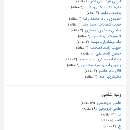
ایزدی فرد، علی اکبر
‏ (2 مقاله)
نعیم الدین خانی، علی
‏ (2 مقاله)
وحدت، داود
‏ (2 مقاله)
حمیدی زاده، محمد رضا
‏ (2 مقاله)
نقیب السادات، سید رضا
‏ (2 مقاله)
حاجی حیدری، نسترن
‏ (2 مقاله)
فارسیجانی، حسن
‏ (2 مقاله)
ماه پیشانیان، مهسا
‏ (2 مقاله)
حبیب زاده، اصحاب
‏ (2 مقاله)
حسن زاده، علی
‏ (2 مقاله)
خدادادحسینی، سید حمید
‏ (2 مقاله)
رضوی اصل، سید محسن
‏ (2 مقاله)
آقا زاده، هاشم
‏ (2 مقاله)
بختیاری، آمنه
‏ (2 مقاله)
رتبه علمی
علمی-پژوهشی
‏ (59 مقاله)
علمی-ترویجی
‏ (28 مقاله)
ب
‏ (23 مقاله)
الف
‏ (8 مقاله)
ج
‏ (4 مقاله)