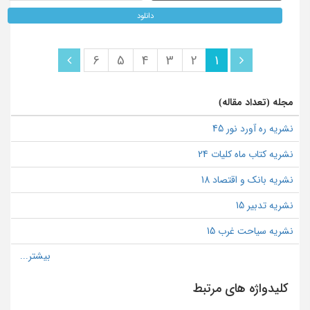
دانلود
6
5
4
3
2
1
مجله (تعداد مقاله)
نشریه ره آورد نور 45
نشریه کتاب ماه کلیات 24
نشریه بانک و اقتصاد 18
نشریه تدبیر 15
نشریه سیاحت غرب 15
کلیدواژه های مرتبط