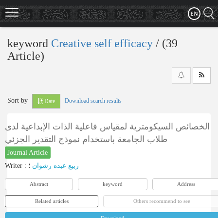
Skip
to
main
content
keyword
Creative self efficacy
‎/ (39
Article)
Sort by
Download search results
Date
الخصائص السيكومترية لمقياس فاعلية الذات الإبداعية لدى
طلاب الجامعة باستخدام نموذج التقدير الجزئي
Journal Article
Writer
:
؛
ربيع عبده رشوان
Abstract
keyword
Address
Related articles
Others recommend to see