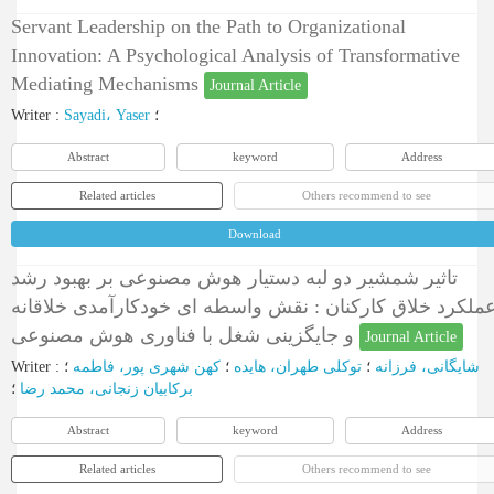
Servant Leadership on the Path to Organizational
Innovation: A Psychological Analysis of Transformative
Mediating Mechanisms
Journal Article
Writer
:
Sayadi، Yaser
؛
Abstract
keyword
Address
Related articles
Others recommend to see
Download
تاثیر شمشیر دو لبه دستیار هوش مصنوعی بر بهبود رشد
ملکرد خلاق کارکنان : نقش واسطه ای خودکارآمدی خلاقانه
و جایگزینی شغل با فناوری هوش مصنوعی
Journal Article
Writer
:
؛
کهن شهری پور، فاطمه
؛
توکلی طهران، هایده
؛
شایگانی، فرزانه
برکابیان زنجانی، محمد رضا
؛
Abstract
keyword
Address
Related articles
Others recommend to see