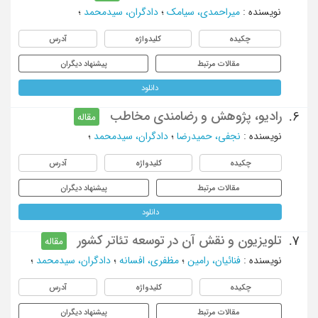
نویسنده
:
میراحمدی، سیامک
؛
دادگران، سیدمحمد
؛
چکیده
کلیدواژه
آدرس
مقالات مرتبط
پیشنهاد دیگران
دانلود
رادیو، پژوهش و رضامندی مخاطب
6.
مقاله
نویسنده
:
نجفی، حمیدرضا
؛
دادگران، سیدمحمد
؛
چکیده
کلیدواژه
آدرس
مقالات مرتبط
پیشنهاد دیگران
دانلود
تلویزیون و نقش آن در توسعه تئاتر کشور
7.
مقاله
نویسنده
:
فنائیان، رامین
؛
مظفری، افسانه
؛
دادگران، سیدمحمد
؛
چکیده
کلیدواژه
آدرس
مقالات مرتبط
پیشنهاد دیگران