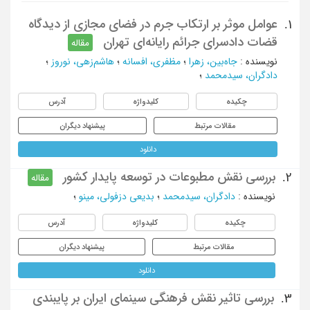
عوامل موثر بر ارتکاب جرم در فضای مجازی از دیدگاه
1.
قضات دادسرای جرائم رایانه‌ای تهران
مقاله
نویسنده
:
جاه‌بین، زهرا
؛
مظفری، افسانه
؛
هاشم‌زهی، نوروز
؛
دادگران، سیدمحمد
؛
چکیده
کلیدواژه
آدرس
مقالات مرتبط
پیشنهاد دیگران
دانلود
بررسی نقش مطبوعات در توسعه پایدار کشور
2.
مقاله
نویسنده
:
دادگران، سیدمحمد
؛
بدیعی دزفولی، مینو
؛
چکیده
کلیدواژه
آدرس
مقالات مرتبط
پیشنهاد دیگران
دانلود
بررسی تاثیر نقش فرهنگی سینمای ایران بر پایبندی
3.