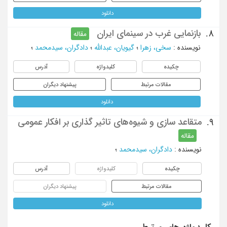
دانلود
بازنمایی غرب در سینمای ایران
8.
مقاله
نویسنده
:
سخی، زهرا
؛
گیویان، عبدالله
؛
دادگران، سیدمحمد
؛
چکیده
کلیدواژه
آدرس
مقالات مرتبط
پیشنهاد دیگران
دانلود
متقاعد سازی و شیوه‌های تاثیر گذاری بر افکار عمومی
9.
مقاله
نویسنده
:
دادگران، سیدمحمد
؛
چکیده
کلیدواژه
آدرس
مقالات مرتبط
پیشنهاد دیگران
دانلود