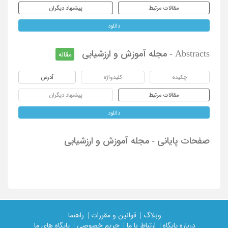
مقالات مرتبط
پیشنهاد دیگران
دانلود
Abstracts - مجله آموزش و ارزشیابی
مقاله
چکیده
کلیدواژه
آدرس
مقالات مرتبط
پیشنهاد دیگران
دانلود
صفحات پایانی - مجله آموزش و ارزشیابی
وبلاگ |
قوانین و مقررات |
راهنما
درباره پایگاه |
ارتباط با ما |
حریم خصوصی |
پایگاه های ما