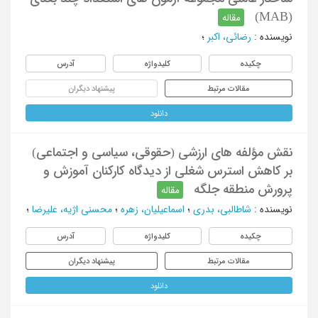
(MAB)
مقاله
نویسنده
:
رضائی، اکبر
؛
چکیده
کلیدواژه
آدرس
مقالات مرتبط
پیشنهاد دیگران
دانلود
نقش مؤلفه های ارزشی (حقوقی، سیاسی و اجتماعی)
بر کاهش استرس شغلی از دیدگاه کارکنان آموزش و
پرورش منطقه جلگه
مقاله
نویسنده
:
شاطالبی، بدری
؛
اسماعیلیان، زهره
؛
محسنی اژیه، علیرضا
؛
چکیده
کلیدواژه
آدرس
مقالات مرتبط
پیشنهاد دیگران
دانلود