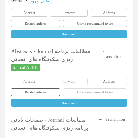
Writer
:
؛
رضایی، پرویز
Abstract
keyword
Address
Related articles
Others recommend to see
Download
Abstracts - Journal مطالعات برنامه
Translation
ریزی سکونتگاه های انسانی
Journal Article
Abstract
keyword
Address
Related articles
Others recommend to see
Download
صفحات پایانی - Journal مطالعات
Translation
برنامه ریزی سکونتگاه های انسانی