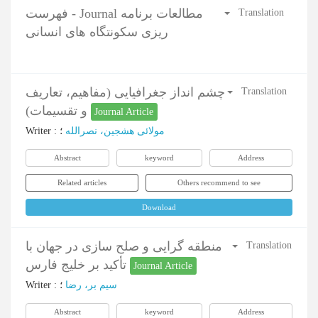
فهرست - Journal مطالعات برنامه
Translation
ریزی سکونتگاه های انسانی
چشم انداز جغرافیایی (مفاهیم، تعاریف
Translation
و تقسیمات)
Journal Article
Writer
:
؛
مولائی هشجین، نصرالله
Abstract
keyword
Address
Related articles
Others recommend to see
Download
منطقه گرایی و صلح سازی در جهان با
Translation
تأکید بر خلیج فارس
Journal Article
Writer
:
؛
سیم بر، رضا
Abstract
keyword
Address