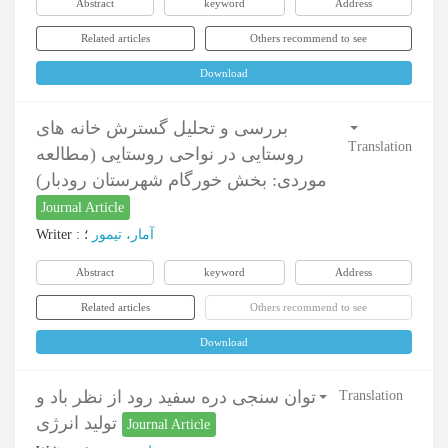
Abstract
keyword
Address
Related articles
Others recommend to see
Download
بررسی و تحلیل گسترش خانه های
Translation
روستایی در نواحی روستایی (مطالعه
موردی: بخش خورگام شهرستان رودبار)
Journal Article
Writer
:
؛
آمار، تیمور
Abstract
keyword
Address
Related articles
Others recommend to see
Download
توان سنجی دره سفید رود از نظر باد و
Translation
تولید انرژی
Journal Article