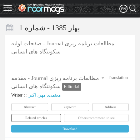
Skip
to
main
content
بهار 1385 - شماره 1
صفحات اولیه - Journal مطالعات برنامه ریزی
سکونتگاه های انسانی
مقدمه - Journal مطالعات برنامه ریزی
Translation
سکونتگاه های انسانی
Editorial
Writer
:
؛
معتمدی مهر، اکبر
Abstract
keyword
Address
Related articles
Others recommend to see
Download