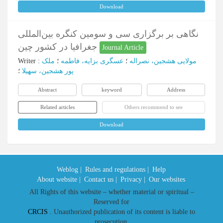
Download
نگاهی بر برگزاری سی و سومین کنگره بین‌المللی
جغرافیا در کشور چین
Journal Article
مولایی هشجین، نصراله
؛
عسگری بزایه، فاطمه
؛
ملک
:
Writer
پور هشجین، سهیلا
؛
Abstract
keyword
Address
Related articles
Others recommend to see
Download
Weblog |
Rules and regulations |
Help
About website |
Contact us |
Privacy |
Our websites
All Rights of this website – whether material or spiritual –
Reserved for
CRCIS
. Unauthorized publication of its content is liable to
prosecution.