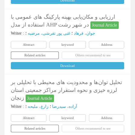
Download
ارزیابی و مکان‌یابی بهینه پارکینگ های عمومی با
استفاده از مدل AHP در شهر رشت
Journal Article
جوان، فرهاد
؛
غنی پور تفرشی، مرضیه
؛
:
Writer
Abstract
keyword
Address
Related articles
Others recommend to see
Download
تحلیل توان‌ها و محدودیت های محیطی با تحلیلی بر
لرزه خیزی و نحوه استقرار مراکز جمعیتی استان
زنجان
Journal Article
آزاده، سیدرضا
؛
زارع، ملیحه
؛
:
Writer
Abstract
keyword
Address
Related articles
Others recommend to see