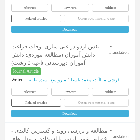
Abstract
keyword
Address
Related articles
Others recommend to see
Download
نقش اردو در غنی سازی اوقات فراغت
Translation
دانش آموزان (مطالعه موردی: دانش
آموزان دبیرستانی ناحیه 2 رشت)
Journal Article
Writer
:
؛
میرواسع، سیده طیبه
؛
قرشی میناآباد، محمد باسط
Abstract
keyword
Address
Related articles
Others recommend to see
Download
مطالعه و بررسی روند و گسترش کالبدی -
Translation
فضایی شهر بابلسر با استفاده از مدل های