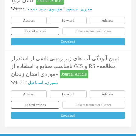
گسل ترود
Journal Article
Writer
:
؛
موسوی، سید حجت
؛
معیری، مسعود
Abstract
keyword
Address
Related articles
Others recommend to see
Download
تبیین آلودگی آب های زیر زمینی ناشی از استقرار
نامناسب صنایع با استفاده از GIS و RS «مطالعه
موردی استان زنجان»
Journal Article
Writer
:
؛
نصیری، اسماعیل
Abstract
keyword
Address
Related articles
Others recommend to see
Download