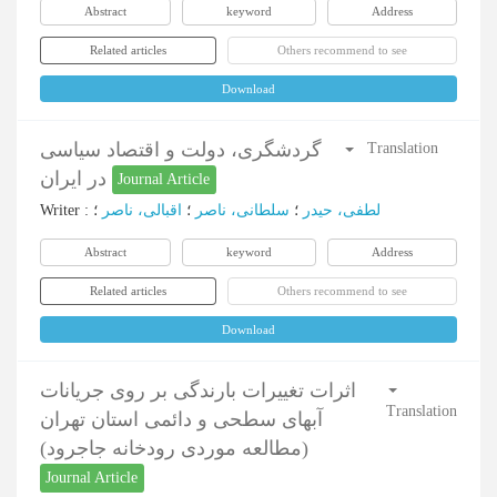
Abstract
keyword
Address
Related articles
Others recommend to see
Download
گردشگری، دولت و اقتصاد سیاسی
Translation
در ایران
Journal Article
Writer
:
؛
اقبالی، ناصر
؛
سلطانی، ناصر
؛
لطفی، حیدر
Abstract
keyword
Address
Related articles
Others recommend to see
Download
اثرات تغییرات بارندگی بر روی جریانات
Translation
آبهای سطحی و دائمی استان تهران
(مطالعه موردی رودخانه جاجرود)
Journal Article