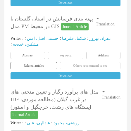
Download
پهنه بندی فرسایش در استان گلستان با
Translation
مدل PM در محیط GIS
Journal Article
Writer
:
؛
حسینی اصل، امین
؛
شکیبا، علیرضا
؛
دهزاد، بهروز
مشکین، خدیجه
؛
Abstract
keyword
Address
Related articles
Others recommend to see
Download
مدل های برآورد رگبار و تعیین منحنی های
Translation
IDF در غرب گیلان (مطالعه موردی:
ایستگاه های رشت، خرجگیل و استور)
Journal Article
Writer
:
؛
عبدالهی، علی
؛
روشنی، محمود