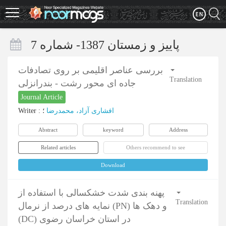
Skip
to
main
content
پاییز و زمستان 1387- شماره 7
بررسی عناصر اقلیمی بر روی تصادفات
Translation
جاده ای محور رشت - بندرانزلی
Journal Article
Writer
:
؛
افشاری آزاد، محمدرضا
Abstract
keyword
Address
Related articles
Others recommend to see
Download
پهنه بندی شدت خشکسالی با استفاده از
Translation
نمایه های درصد از نرمال (PN) و دهک ها
(DC) در استان خراسان رضوی