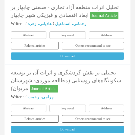
تحلیل اثرات منطقه آزاد تجاری - صنعتی چابهار بر
ابعاد اقتصادی و فیزیکی شهر چابهار
Journal Article
رحمانی، اسماعیل
؛
هادیانی، زهره
؛
:
Writer
Abstract
keyword
Address
Related articles
Others recommend to see
Download
تحلیلی بر نقش گردشگری و اثرات آن بر توسعه
سکونتگاه‌های روستایی (مطالعه موردی: شهرستان
مریوان)
Journal Article
بهرامی، رحمت
؛
:
Writer
Abstract
keyword
Address
Related articles
Others recommend to see
Download