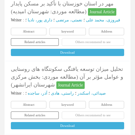
مهر در استان خوزستان با تأکید بر مسکن پایدار
(مطالعه موردی: شهرستان امیدیه)
Journal Article
فیروزی، محمد علی
؛
نعمتی، مرتضی
؛
داری پور، نادیا
؛
:
Writer
Abstract
keyword
Address
Related articles
Others recommend to see
Download
تحلیل میزان توسعه یافتگی سکونتگاه های روستایی
و عوامل مؤثر بر آن (مطالعه موردی: بخش مرکزی
شهرستان ایرانشهر)
Journal Article
صیدائی، اسکندر
؛
راستی، هادی
؛
آذر، ساجده
؛
:
Writer
Abstract
keyword
Address
Related articles
Others recommend to see
Download