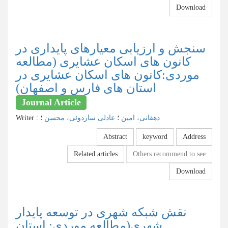
Download
سنجش و ارزیابی معیارهای پایداری در
کانون های اسکان عشایری (مطالعه
موردی:کانون های اسکان عشایری در
استان های فارس و اصفهان)
Journal Article
دهقانی، امین
؛
عادلی ساردوئی، محسن
؛
:
Writer
Abstract
keyword
Address
Related articles
Others recommend to see
Download
نقش شبکه شهری در توسعه پایدار
شهری(مطالعه موردی: استان