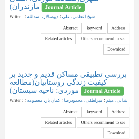
مازندران)
Journal Article
شیخ اعظمی، علی
؛
دیوسالار، اسدالله
؛
:
Writer
Abstract
keyword
Address
Related articles
Others recommend to see
Download
بررسی تطبیقی مساکن قدیم و جدید بر
کیفیت زندگی روستاییان(مطالعه
موردی: ناحیه سیستان)
Journal Article
بندانی، میثم
؛
میرلطفی، محمودرضا
؛
کمان باز، معصومه
؛
:
Writer
Abstract
keyword
Address
Related articles
Others recommend to see
Download