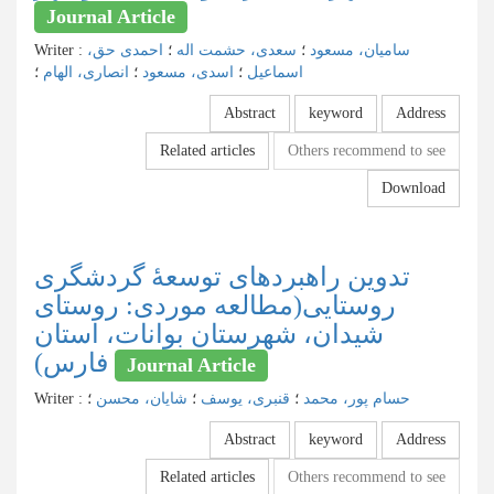
Journal Article
سامیان، مسعود
؛
سعدی، حشمت اله
؛
احمدی حق،
:
Writer
اسماعیل
؛
اسدی، مسعود
؛
انصاری، الهام
؛
Abstract
keyword
Address
Related articles
Others recommend to see
Download
تدوین راهبردهای توسعۀ گردشگری
روستایی(مطالعه موردی: روستای
شیدان، شهرستان بوانات، استان
فارس)
Journal Article
حسام پور، محمد
؛
قنبری، یوسف
؛
شایان، محسن
؛
:
Writer
Abstract
keyword
Address
Related articles
Others recommend to see