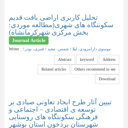
تحلیل کاربری اراضی بافت قدیم
سکونتگاه های شهری(مطالعه موردی:
بخش مرکزی شهرکرمانشاه)
Journal Article
موسوی دارامرودی، لیلا
؛
شمس، مجید
؛
قنبری، نوذر
؛
:
Writer
Abstract
keyword
Address
Related articles
Others recommend to see
Download
تبیین آثار طرح ایجاد تعاونی صیادی بر
توسعه ی اقتصادی – اجتماعی و
فرهنگی سکونتگاه های روستایی
شهرستان بردخون استان بوشهر