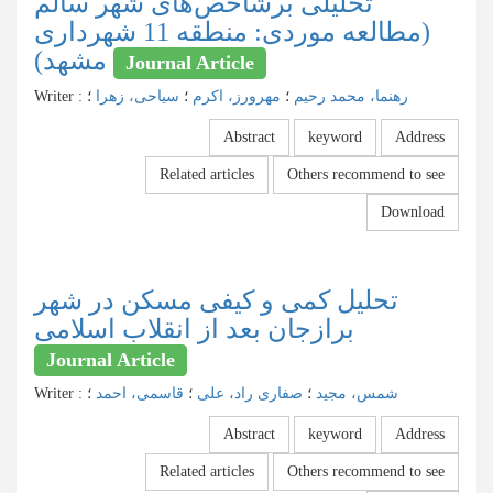
تحلیلی برشاخص‌های شهر سالم
(مطالعه موردی: منطقه 11 شهرداری
مشهد)
Journal Article
رهنما، محمد رحیم
؛
مهرورز، اکرم
؛
سیاحی، زهرا
؛
:
Writer
Abstract
keyword
Address
Related articles
Others recommend to see
Download
تحلیل کمی و کیفی مسکن در شهر
برازجان بعد از انقلاب اسلامی
Journal Article
شمس، مجید
؛
صفاری راد، علی
؛
قاسمی، احمد
؛
:
Writer
Abstract
keyword
Address
Related articles
Others recommend to see