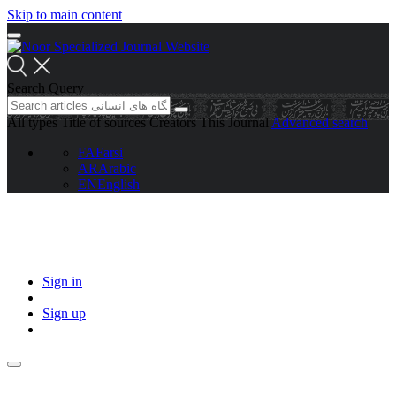
Skip to main content
Search Query
All types
Title of sources
Creators
This Journal
Advanced search
FA
Farsi
AR
Arabic
EN
English
Sign in
Sign up
مطالعات برنامه ریزی سکونتگاه های انسانی