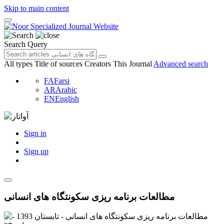
Skip to main content
Search Query
All types
Title of sources
Creators
This Journal
Advanced search
FA
Farsi
AR
Arabic
EN
English
Sign in
Sign up
مطالعات برنامه ریزی سکونتگاه های انسانی