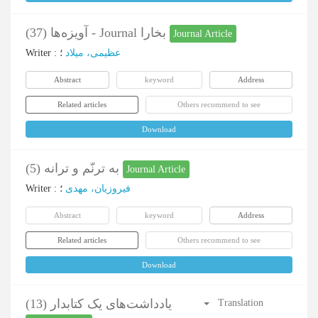
آویزه‌ها (37) - Journal بخارا
Journal Article
Writer
:
؛
عظیمی، میلاد
Abstract
keyword
Address
Related articles
Others recommend to see
Download
به ترنّم و ترانه (5)
Journal Article
Writer
:
؛
فیروزیان، مهدی
Abstract
keyword
Address
Related articles
Others recommend to see
Download
یادداشت‌های یک کتابدار (13)
Translation