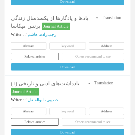
Download
یادها و یادگارها از یکصدسال زندگی
Translation
پرنس میکاسا
Journal Article
Writer
:
؛
رجب‌زاده، هاشم
Abstract
keyword
Address
Related articles
Others recommend to see
Download
یادداشت‌های ادبی و تاریخی (1)
Translation
Journal Article
Writer
:
؛
خطیبی، ابوالفضل
Abstract
keyword
Address
Related articles
Others recommend to see
Download