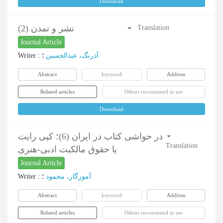
Download
نشر و تمدن (2)
Translation
Journal Article
Writer
:
؛
آذرنگ، عبدالحسین
Abstract
keyword
Address
Related articles
Others recommend to see
Download
در حواشی کتاب در ایران (6)؛ کپی رایت
Translation
یا حقوق مالکیت ادبی-هنری
Journal Article
Writer
:
؛
آموزگار، محمود
Abstract
keyword
Address
Related articles
Others recommend to see