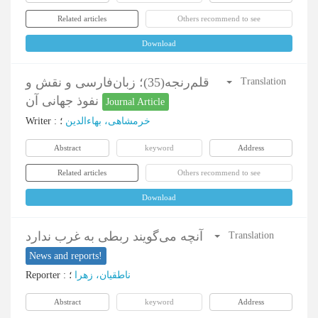
Related articles
Others recommend to see
Download
قلم‌رنجه(35)؛ زبان‌فارسی و نقش و
Translation
نفوذ جهانی آن
Journal Article
Writer
:
؛
خرمشاهی، بهاء‌الدین
Abstract
keyword
Address
Related articles
Others recommend to see
Download
آنچه می‌گویند ربطی به غرب ندارد
Translation
News and reports!
Reporter
:
؛
ناطقیان، زهرا
Abstract
keyword
Address