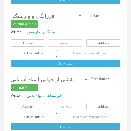
Download
فرزانگی و وارستگی
Translation
Journal Article
Writer
:
؛
شایگان، داریوش
Abstract
keyword
Address
Related articles
Others recommend to see
Download
نقشی از جوانی استاد آشتیانی
Translation
Journal Article
Writer
:
؛
خرمشاهی، بهاء‌الدین
Abstract
keyword
Address
Related articles
Others recommend to see
Download