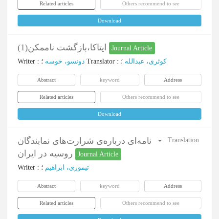
Related articles
Others recommend to see
Download
ایتاکا،بازگشت ناممکن(1)
Journal Article
Writer
:
دونسو، خوسه
؛
Translator
:
؛
کوثری، عبدالله
Abstract
keyword
Address
Related articles
Others recommend to see
Download
نامه‌ای درباره‌ی شرارت‌های نمایندگان
Translation
روسیه در ایران
Journal Article
Writer
:
؛
تیموری، ابراهیم
Abstract
keyword
Address
Related articles
Others recommend to see