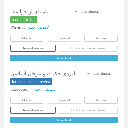
نامه‌ای از خراسان
Translation
Journal Article
Writer
:
؛
لاهوتی، حسن
Abstract
keyword
Address
Related articles
Others recommend to see
Download
نادره‌ی حکمت و عرفان اسلامی
Translation
Introduction and review
Introducer
:
؛
دهباشی، علی
Abstract
keyword
Address
Related articles
Others recommend to see
Download