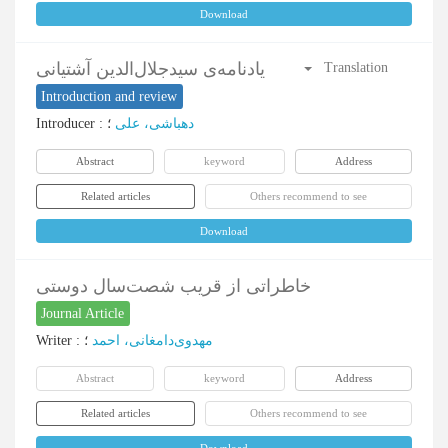
Download
یادنامه‌ی سیدجلال‌الدین آشتیانی
Translation
Introduction and review
Introducer
:
؛
دهباشی، علی
Abstract
keyword
Address
Related articles
Others recommend to see
Download
خاطراتی از قریب شصت‌سال دوستی
Journal Article
Writer
:
؛
مهدوی‌دامغانی، احمد
Abstract
keyword
Address
Related articles
Others recommend to see