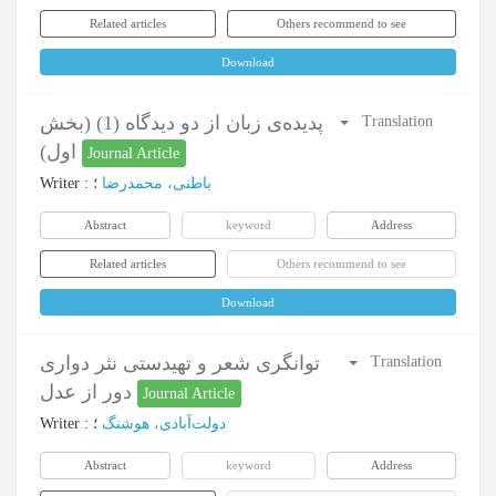
Related articles
Others recommend to see
Download
پدیده‌ی زبان از دو دیدگاه (1) (بخش
Translation
اول)
Journal Article
Writer
:
؛
باطنی، محمدرضا
Abstract
keyword
Address
Related articles
Others recommend to see
Download
توانگری شعر و تهیدستی نثر دواری
Translation
دور از عدل
Journal Article
Writer
:
؛
دولت‌آبادی، هوشنگ
Abstract
keyword
Address