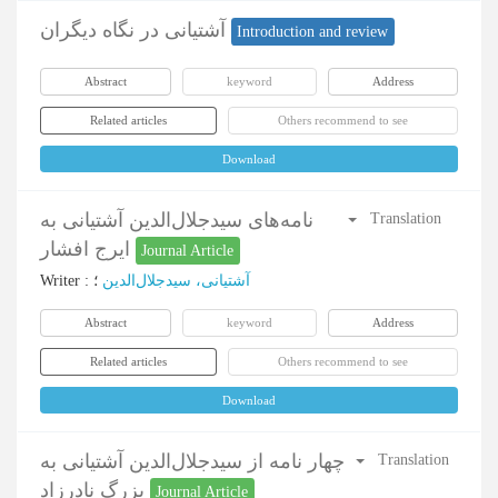
آشتیانی در نگاه دیگران
Introduction and review
Abstract
keyword
Address
Related articles
Others recommend to see
Download
نامه‌های سیدجلال‌الدین آشتیانی به
Translation
ایرج افشار
Journal Article
Writer
:
؛
آشتیانی، سیدجلال‌الدین
Abstract
keyword
Address
Related articles
Others recommend to see
Download
چهار نامه از سیدجلال‌الدین آشتیانی به
Translation
بزرگ نادرزاد
Journal Article