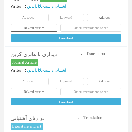
Writer
:
؛
آشتیانی، سیدجلال‌الدین
Abstract
keyword
Address
Related articles
Others recommend to see
Download
دیداری با هانری کربن
Translation
Journal Article
Writer
:
؛
آشتیانی، سیدجلال‌الدین
Abstract
keyword
Address
Related articles
Others recommend to see
Download
در رثای آشتیانی
Translation
Literature and art