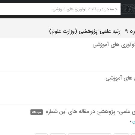
رتبه
علمی-پژوهشی
(وزارت علوم)
نوآوری های آموزشی
 های آموزشی
ی علمی- پژوهشی در مقاله های این شماره
سرمقاله
ن
؛