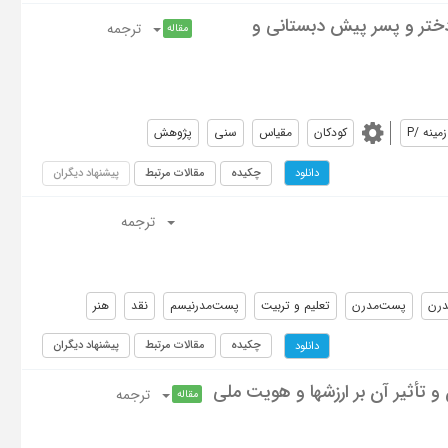
دختر و پسر پیش دبستانی و
ترجمه
مقاله
مينه /P
کودکان
مقیاس
سنی
پژوهش
چکیده
مقالات مرتبط
پیشنهاد دیگران
دانلود
ترجمه
رن
پست‌مدرن
تعلیم و تربیت
پست‌مدرنیسم
نقد
هنر
چکیده
مقالات مرتبط
پیشنهاد دیگران
دانلود
تأثیر آن بر ارزشها و هویت ملی
ترجمه
مقاله