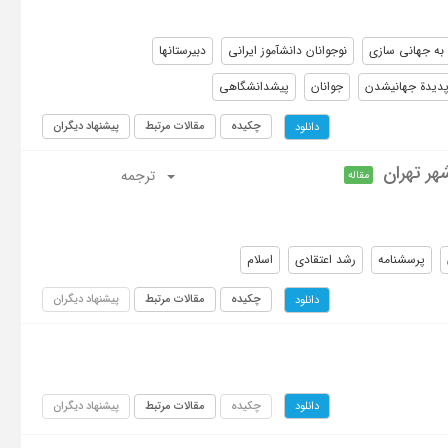
به جهاني سازي
نوجوانان دانش­آموز ايراني
دبيرستانها
دیدة جهانی­شدن
جوانان
پیش­دانشگاهی
چکیده
مقالات مرتبط
پیشنهاد دیگران
دانلود
ترجمه
مقاله
پرسشنامه
رشد اعتقادی
اسلام
چکیده
مقالات مرتبط
پیشنهاد دیگران
دانلود
چکیده
مقالات مرتبط
پیشنهاد دیگران
دانلود